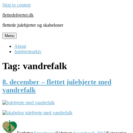
Skip to content
flettedehjerter.dk
flettede julehjerter og skabeloner
Menu
About
Julehjertearkiv
Tag:
vandrefalk
8. december – flettet julehjerte med
vandrefalk