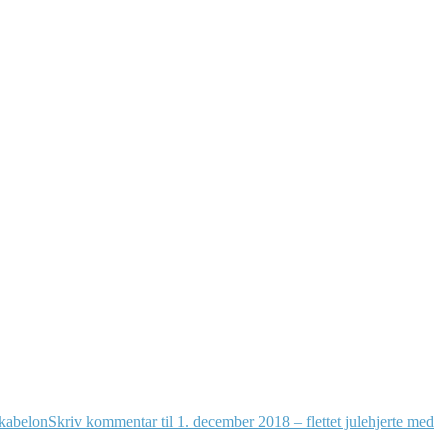
kabelon
Skriv kommentar
til 1. december 2018 – flettet julehjerte med