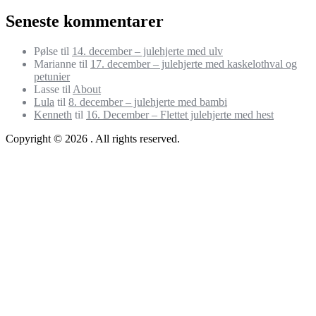
Seneste kommentarer
Pølse
til
14. december – julehjerte med ulv
Marianne
til
17. december – julehjerte med kaskelothval og
petunier
Lasse
til
About
Lula
til
8. december – julehjerte med bambi
Kenneth
til
16. December – Flettet julehjerte med hest
Copyright © 2026 . All rights reserved.