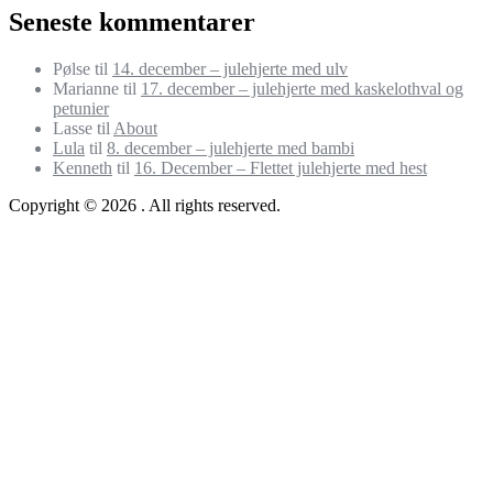
Seneste kommentarer
Pølse
til
14. december – julehjerte med ulv
Marianne
til
17. december – julehjerte med kaskelothval og
petunier
Lasse
til
About
Lula
til
8. december – julehjerte med bambi
Kenneth
til
16. December – Flettet julehjerte med hest
Copyright © 2026 . All rights reserved.