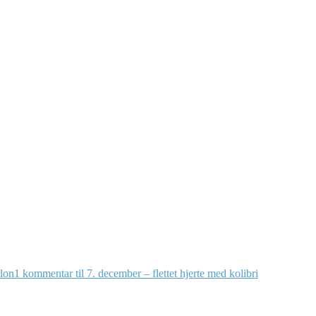
lon
1 kommentar
til 7. december – flettet hjerte med kolibri